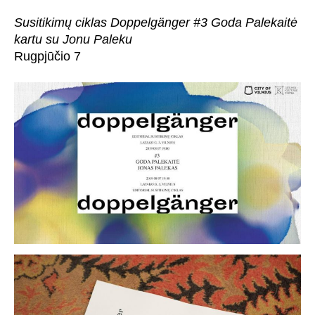
Susitikimų ciklas Doppelgänger #3 Goda Palekaitė
kartu su Jonu Paleku
Rugpjūčio 7