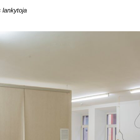
 lankytoja